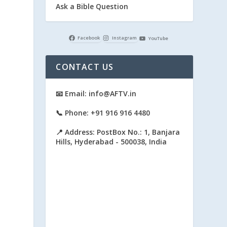
Ask a Bible Question
Facebook
Instagram
YouTube
CONTACT US
📧 Email: info@AFTV.in
📞 Phone: +91 916 916 4480
📍 Address: PostBox No.: 1, Banjara
Hills, Hyderabad - 500038, India