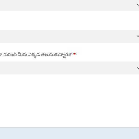
మా గురించి మీరు ఎక్కడ తెలుసుకున్నారు?
*