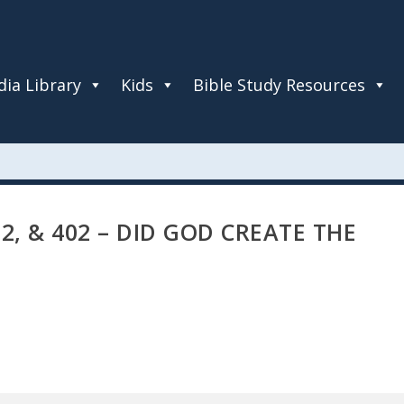
ia Library
Kids
Bible Study Resources
02, & 402 – DID GOD CREATE THE