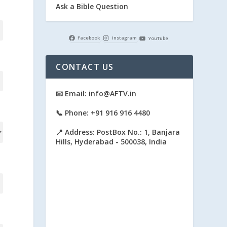
Ask a Bible Question
Facebook
Instagram
YouTube
CONTACT US
📧 Email: info@AFTV.in
📞 Phone: +91 916 916 4480
📍 Address: PostBox No.: 1, Banjara
Hills, Hyderabad - 500038, India