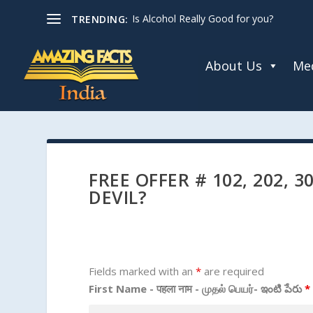
Is Alcohol Really Good for you?
TRENDING:
About Us
Med
FREE OFFER # 102, 202, 3
DEVIL?
Fields marked with an
*
are required
First Name - पहला नाम - முதல் பெயர்- ఇంటి పేరు
*