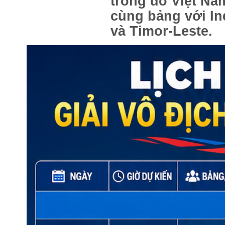
trong đó Việt Na
cùng bảng với I
và Timor-Leste.