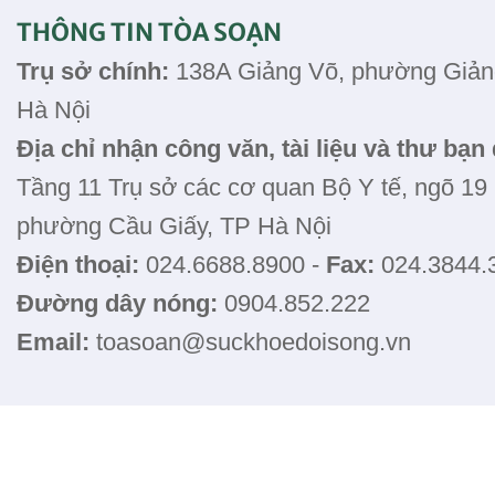
THÔNG TIN TÒA SOẠN
Trụ sở chính:
138A Giảng Võ, phường Giản
Hà Nội
Địa chỉ nhận công văn, tài liệu và thư bạn
Tầng 11 Trụ sở các cơ quan Bộ Y tế, ngõ 19
phường Cầu Giấy, TP Hà Nội
Điện thoại:
024.6688.8900 -
Fax:
024.3844.
Đường dây nóng:
0904.852.222
Email:
toasoan@suckhoedoisong.vn