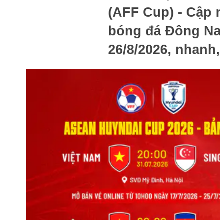
(AFF Cup) - Cập n
bóng đá Đông Nam
26/8/2026, nhanh,