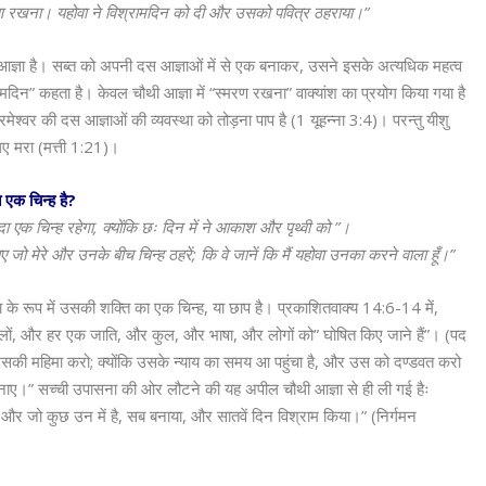
मरण रखना। यहोवा ने विश्रामदिन को दी और उसको पवित्र ठहराया।”
आज्ञा है। सब्त को अपनी दस आज्ञाओं में से एक बनाकर, उसने इसके अत्यधिक महत्व
ामदिन” कहता है। केवल चौथी आज्ञा में “स्मरण रखना” वाक्यांश का प्रयोग किया गया है
रमेश्वर की दस आज्ञाओं की व्यवस्था को तोड़ना पाप है (1 यूहन्ना 3:4)। परन्तु यीशु
लिए मरा (मत्ती 1:21)।
्त एक चिन्ह है?
दा एक चिन्ह रहेगा, क्योंकि छः दिन में ने आकाश और पृथ्वी को ”।
ए जो मेरे और उनके बीच चिन्ह ठहरें; कि वे जानें कि मैं यहोवा उनका करने वाला हूँ।”
ाता के रूप में उसकी शक्ति का एक चिन्ह, या छाप है। प्रकाशितवाक्य 14:6-14 में,
रहनेवालों, और हर एक जाति, और कुल, और भाषा, और लोगों को” घोषित किए जाने हैं”। (पद
 उसकी महिमा करो; क्योंकि उसके न्याय का समय आ पहुंचा है, और उस को दण्डवत करो
ाए।” सच्ची उपासना की ओर लौटने की यह अपील चौथी आज्ञा से ही ली गई हैः
, और जो कुछ उन में है, सब बनाया, और सातवें दिन विश्राम किया।” (निर्गमन