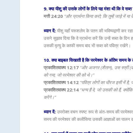
9. क्या यीशु की उसके लोगों के लिये यह मंशा थी कि वे सब
मत्ती 24:20
“और प्रार्थना किया करो; कि तुम्हें जाड़े में य
ध्यान दें:
यीशु यहाँ यरूशलेम के पतन की भविष्यद्वाणी कर रहा
उसने सुझाव दिया कि वे प्रार्थना करें कि उन्हें सब्त के द
उसकी मृत्यु के काफी समय बाद भी सब्त को पवित्र रखेंगे।
10. क्या बाइबल सिखाती है कि परमेश्वर के अंतिम समय के ल
प्रकाशितवाक्य 12:17
“और अजगर (शैतान), उस स्त्री (क
को गया, जो परमेश्वर की को थे।”
प्रकाशितवाक्य 14:12
“पवित्र लोगों का धीरज इसी में है, 
प्रकाशितवाक्य 22:14
“धन्य हैं वे, जो उसकी को हैं, क्य
करेंगे।”
ध्यान दें:
उपरोक्त वचन स्पष्ट रूप से अंत-समय की परमेश्वर क
समय की परमेश्वर की कलीसिया उसकी आज्ञाओं का पालन करती