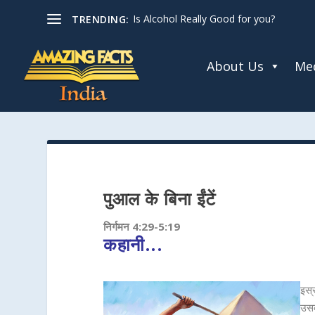
The God Who Dwells Among Us
TRENDING:
About Us
Med
पुआल के बिना ईंटें
निर्गमन 4:29-5:19
कहानी...
इस्र
उसक