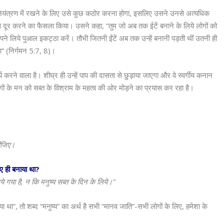
 नियंत्रण में रखने के लिए उसे कुछ कठोर करना होगा, इसलिए उसने उनसे अत्यधिक
े दूर करने का फैसला किया। उसने कहा, “तुम जो अब तक ईटें बनाने के लिये लोगों को
े लिये पुआल इकट्ठा करें। तौभी जितनी ईंटें अब तक उन्हें बनानी पड़ती थीं उतनी ही
ा” (निर्गमन 5:7, 8)।
र्य करने वाला है। शीघ्र ही उन्हें पाप की दासता से छुड़ाया जाएगा और वे स्वर्गीय कनान
ों के मन को सब्त के विश्राम के महत्व की ओर मोड़ने का प्रयास कर रहा है।
कीजिए।
िए ही बनाया था?
 गया है, न कि मनुष्य सब्त के दिन के लिये।”
ा था”, तो शब्द “मनुष्य” का अर्थ है सभी “मानव जाति”-सभी लोगों के लिए, हमेशा के