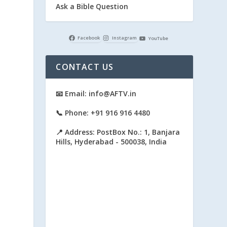
Ask a Bible Question
Facebook
Instagram
YouTube
CONTACT US
📧 Email: info@AFTV.in
📞 Phone: +91 916 916 4480
📍 Address: PostBox No.: 1, Banjara
Hills, Hyderabad - 500038, India