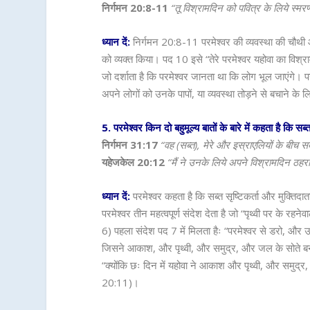
निर्गमन 20:8-11
“तू विश्रामदिन को पवित्र के लिये स्
ध्यान दें:
निर्गमन 20:8-11 परमेश्वर की व्यवस्था की चौथी 
को व्यक्त किया। पद 10 इसे “तेरे परमेश्वर यहोवा का विश्र
जो दर्शाता है कि परमेश्वर जानता था कि लोग भूल जाएंगे। प
अपने लोगों को उनके पापों, या व्यवस्था तोड़ने से बचाने के 
5. परमेश्वर किन दो बहुमूल्य बातों के बारे में कहता है कि सब
निर्गमन 31:17
“वह (सब्त), मेरे और इस्राएलियों के बीच स
यहेजकेल 20:12
“मैं ने उनके लिये अपने विश्रामदिन ठहरा
ध्यान दें:
परमेश्वर कहता है कि सब्त सृष्टिकर्ता और मुक्तिद
परमेश्वर तीन महत्वपूर्ण संदेश देता है जो “पृथ्वी पर के 
6) पहला संदेश पद 7 में मिलता हैः “परमेश्वर से डरो, और
जिसने आकाश, और पृथ्वी, और समुद्र, और जल के सोते बन
“क्योंकि छः दिन में यहोवा ने आकाश और पृथ्वी, और समुद्र
20:11)।