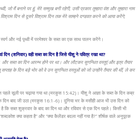
जो मैं बनाने पर हूं, मेरे सम्मुख बनी रहेगी, उसी प्रकार तुम्हारा वंश और तुम्हारा नाम
विश्राम दिन से दूसरे विश्राम दिन तक मेरे साम्हने दण्डवत करने को आया करेंगे;
स्वर्ग और नई पृथ्वी में परमेश्वर के सब्त का एक साथ पालन करेंगे।
तवां दिन (शनिवार) वही सब्त का दिन है जिसे यीशु ने पवित्र रखा था?
था, और सब्त का दिन आरम्भ होने पर था। और लौटकर सुगन्धित वस्तुएं और इत्र तैयार
 सप्ताह के दिन बड़े भोर को वे उन सुगन्धित वस्तुओं को जो उन्होंने तैयार की थीं, ले कर
िन पहले सूली पर चढ़ाया गया था (मरकुस 15:42)। यीशु ने आज्ञा के सब्त के दिन कब्र
े एक दिन बाद जी उठा (मरकुस 16:1-6)। दुनिया भर के मसीही आज भी उस दिन को
खाती है कि सब्त शुक्रवार के बाद का दिन था और रविवार से एक दिन पहले। किसी भी
ब्दकोश क्या कहता है” और “क्या कैलेंडर बदला नहीं गया है?” शीर्षक वाले अनुपूरक
ी अनुमति देता है?